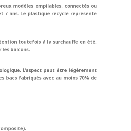
mbreux modèles empilables, connectés ou
t 7 ans. Le plastique recyclé représente
ttention toutefois à la surchauffe en été,
 les balcons.
cologique. L’aspect peut être légèrement
des bacs fabriqués avec au moins 70% de
 composite).