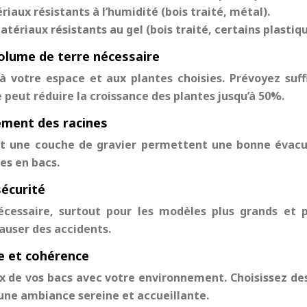
aux résistants à l’humidité (bois traité, métal).
tériaux résistants au gel (bois traité, certains plastiqu
volume de terre nécessaire
 à votre espace et aux plantes choisies. Prévoyez s
peut réduire la croissance des plantes jusqu’à 50%.
sement des racines
et une couche de gravier permettent une bonne évacua
es en bacs.
sécurité
cessaire, surtout pour les modèles plus grands et p
auser des accidents.
e et cohérence
x de vos bacs avec votre environnement. Choisissez des 
une ambiance sereine et accueillante.