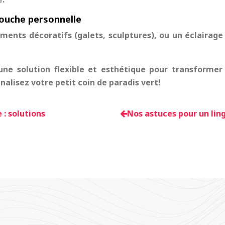
touche personnelle
ents décoratifs (galets, sculptures), ou un éclairage 
une solution flexible et esthétique pour transformer 
nalisez votre petit coin de paradis vert!
 : solutions
Nos astuces pour un lin