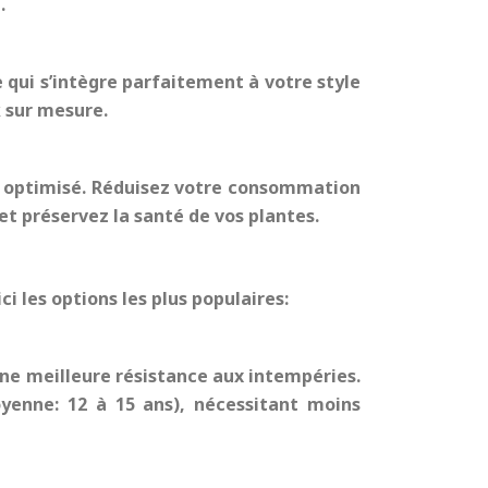
.
 qui s’intègre parfaitement à votre style
k sur mesure.
ge optimisé. Réduisez votre consommation
et préservez la santé de vos plantes.
ci les options les plus populaires:
une meilleure résistance aux intempéries.
oyenne: 12 à 15 ans), nécessitant moins