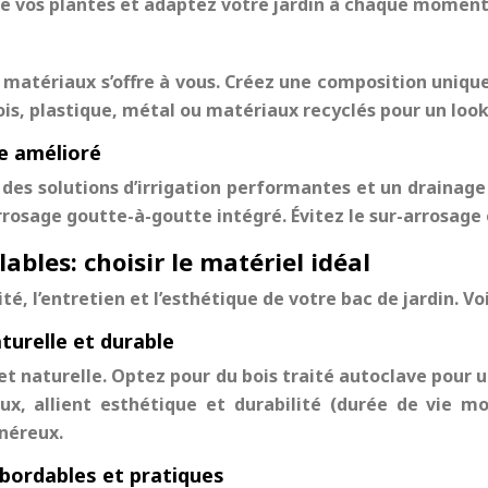
 de vos plantes et adaptez votre jardin à chaque moment
 matériaux s’offre à vous. Créez une composition unique
ois, plastique, métal ou matériaux recyclés pour un loo
ge amélioré
des solutions d’irrigation performantes et un draina
rosage goutte-à-goutte intégré. Évitez le sur-arrosage 
bles: choisir le matériel idéal
é, l’entretien et l’esthétique de votre bac de jardin. Voi
turelle et durable
t naturelle. Optez pour du bois traité autoclave pour 
x, allient esthétique et durabilité (durée de vie m
onéreux.
 abordables et pratiques