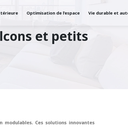
xtérieure
Optimisation de l’espace
Vie durable et au
cons et petits
n modulables. Ces solutions innovantes