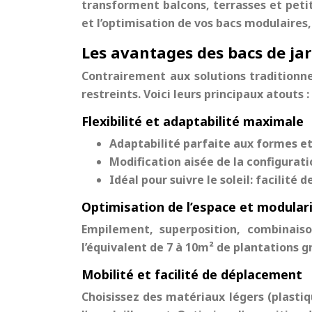
transforment balcons, terrasses et petit
et l’optimisation de vos bacs modulaires, 
Les avantages des bacs de ja
Contrairement aux solutions traditionnel
restreints. Voici leurs principaux atouts :
Flexibilité et adaptabilité maximale
Adaptabilité parfaite aux formes et 
Modification aisée de la configuratio
Idéal pour suivre le soleil: facilit
Optimisation de l’espace et modular
Empilement, superposition, combinaison
l’équivalent de 7 à 10m² de plantations 
Mobilité et facilité de déplacement
Choisissez des matériaux légers (plasti