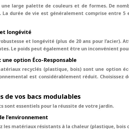
e une large palette de couleurs et de formes. De no
. La durée de vie est généralement comprise entre 5 e
et longévité
robustesse et longévité (plus de 20 ans pour l’acier). A
ntes. Le poids peut également être un inconvénient pour
s: une option Éco-Responsable
atériaux recyclés (plastique, bois) sont une option é
onnemental est considérablement réduit. Choisissez 
es de vos bacs modulables
cs sont essentiels pour la réussite de votre jardin.
 de l’environnement
ez les matériaux résistants à la chaleur (plastique, bois