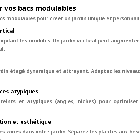
er vos bacs modulables
acs modulables pour créer un jardin unique et personnali
rtical
mpilant les modules. Un jardin vertical peut augmenter
l.
rdin étagé dynamique et attrayant. Adaptez les niveaux 
aces atypiques
eints et atypiques (angles, niches) pour optimiser 
tion et esthétique
tes zones dans votre jardin. Séparez les plantes aux bes
e.