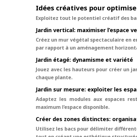
Idées créatives pour optimis
Exploitez tout le potentiel créatif des b
Jardin vertical: maximiser l’espace ve
Créez un mur végétal spectaculaire en e
par rapport à un aménagement horizonta
Jardin étagé: dynamisme et variété
Jouez avec les hauteurs pour créer un ja
chaque plante.
Jardin sur mesure: exploiter les esp
Adaptez les modules aux espaces restr
maximum l’espace disponible.
Créer des zones distinctes: organisa
Utilisez les bacs pour délimiter différen
tout en créant une esthétique structuré