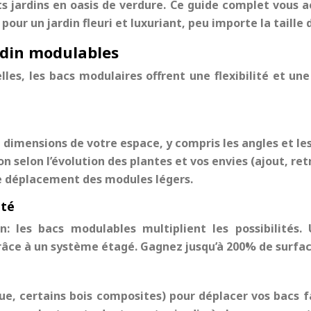
s jardins en oasis de verdure. Ce guide complet vous a
pour un jardin fleuri et luxuriant, peu importe la taille
rdin modulables
les, les bacs modulaires offrent une flexibilité et un
dimensions de votre espace, y compris les angles et les
n selon l’évolution des plantes et vos envies (ajout, ret
é de déplacement des modules légers.
ité
: les bacs modulables multiplient les possibilités.
grâce à un système étagé. Gagnez jusqu’à 200% de surfac
que, certains bois composites) pour déplacer vos bacs f