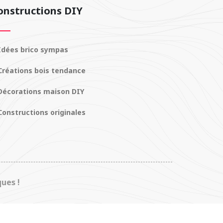
onstructions DIY
dées brico sympas
réations bois tendance
écorations maison DIY
onstructions originales
ues !