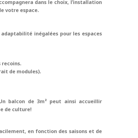
ccompagnera dans le choix, l’installation
 de votre espace.
e adaptabilité inégalées pour les espaces
 recoins.
rait de modules).
 Un balcon de 3m² peut ainsi accueillir
e de culture!
acilement, en fonction des saisons et de