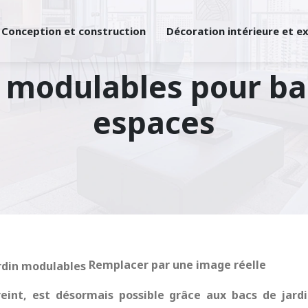
Conception et construction
Décoration intérieure et e
n modulables pour bal
espaces
Remplacer par une image réelle
nt, est désormais possible grâce aux bacs de jardi