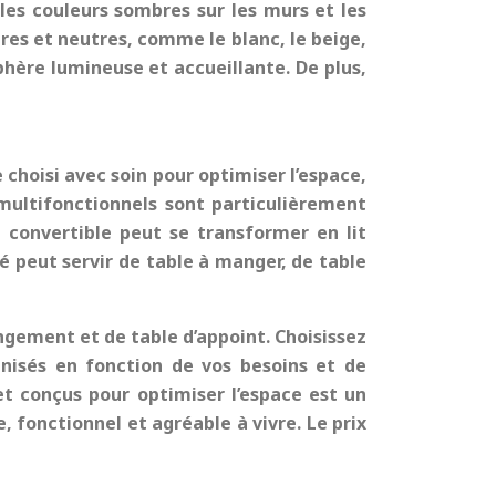
 les couleurs sombres sur les murs et les
aires et neutres, comme le blanc, le beige,
phère lumineuse et accueillante. De plus,
choisi avec soin pour optimiser l’espace,
 multifonctionnels sont particulièrement
 convertible peut se transformer en lit
é peut servir de table à manger, de table
ngement et de table d’appoint. Choisissez
nisés en fonction de vos besoins et de
 et conçus pour optimiser l’espace est un
e, fonctionnel et agréable à vivre. Le prix