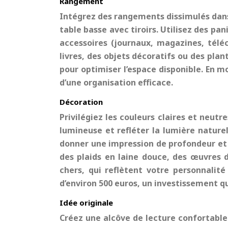
Rangement
Intégrez des rangements dissimulés dans
table basse avec tiroirs. Utilisez des pan
accessoires (journaux, magazines, télé
livres, des objets décoratifs ou des pla
pour optimiser l’espace disponible. En 
d’une organisation efficace.
Décoration
Privilégiez les couleurs claires et neutr
lumineuse et refléter la lumière naturell
donner une impression de profondeur et c
des plaids en laine douce, des œuvres d
chers, qui reflètent votre personnalit
d’environ 500 euros, un investissement q
Idée originale
Créez une alcôve de lecture confortable 