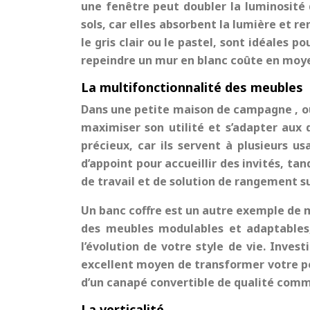
une fenêtre peut doubler la luminosité d
sols, car elles absorbent la lumière et re
le gris clair ou le pastel, sont idéales
repeindre un mur en blanc coûte en moy
La multifonctionnalité des meubles
Dans une
petite maison de campagne
, 
maximiser son utilité et s’adapter aux 
précieux, car ils servent à plusieurs 
d’appoint pour accueillir des invités, t
de travail et de solution de rangement 
Un banc coffre est un autre exemple de m
des meubles modulables et adaptables,
l’évolution de votre style de vie. Inves
excellent moyen de transformer votre
p
d’un canapé convertible de qualité comm
La verticalité