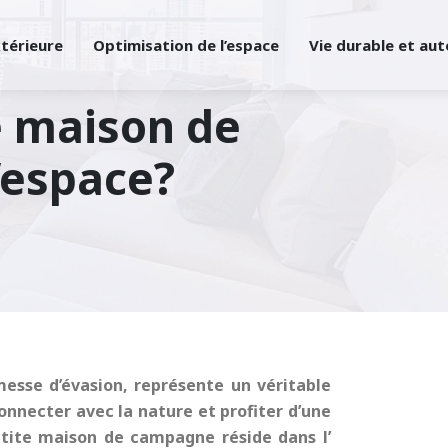
xtérieure
Optimisation de l’espace
Vie durable et au
 maison de
’espace?
esse d’évasion, représente un véritable
connecter avec la nature et profiter d’une
etite maison de campagne
réside dans l’