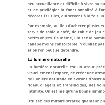
peu accueillante et difficile à vivre au q
et de privilégier la fonctionnalité à l
décoratifs utiles, qui servent à la fois u
Par exemple, au lieu d’acheter plusieur
servir de table à café, de table de je
petits objets. De même, limitez le nombre
canapé moins confortable. N’oubliez pas q
et où l’on peut se détendre.
La lumière naturelle
La lumière naturelle est un atout préc
visuellement l’espace, de créer une atmo
de lumière naturelle en évitant d’obstru
rideaux légers et translucides, des voi
intimité. On estime qu’une bonne lumino
Utilisez des miroirs stratégiquement pl