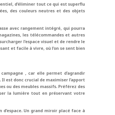
entiel, d’éliminer tout ce qui est superflu
rées, des couleurs neutres et des objets
basse avec rangement intégré, qui pourra
 magazines, les télécommandes et autres
surcharger l’espace visuel et de rendre le
nt et facile à vivre, où l’on se sent bien
e campagne
, car elle permet d’agrandir
Il est donc crucial de maximiser l’apport
ques ou des meubles massifs. Préférez des
sser la lumière tout en préservant votre
n d’espace. Un grand miroir placé face à