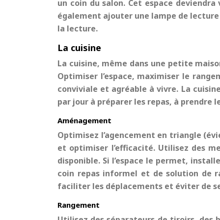
un coin du salon. Cet espace deviendra 
également ajouter une lampe de lecture o
la lecture.
La cuisine
La cuisine, même dans une
petite mais
Optimiser l’espace, maximiser le rangem
conviviale et agréable à vivre. La cuis
par jour à préparer les repas, à prendre l
Aménagement
Optimisez l’agencement en triangle (évie
et optimiser l’efficacité. Utilisez des
disponible. Si l’espace le permet, instal
coin repas informel et de solution de 
faciliter les déplacements et éviter de se 
Rangement
Utilisez des séparateurs de tiroirs, des