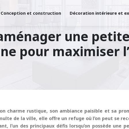
Conception et construction
Décoration intérieure et e
ménager une petite
e pour maximiser l
son charme rustique, son ambiance paisible et sa prom
lte de la ville, elle offre un refuge où l’on peut se re
nt, l’un des principaux défis lorsqu’on possède une
p