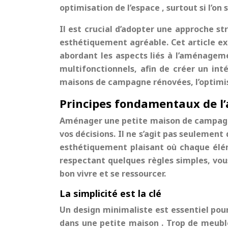
optimisation de l’espace
, surtout si l’o
Il est crucial d’adopter une approche s
esthétiquement agréable. Cet article ex
abordant les aspects liés à l’aménageme
multifonctionnels, afin de créer un int
maisons de campagne rénovées, l’optimis
Principes fondamentaux de 
Aménager une
petite maison de campa
vos décisions. Il ne s’agit pas seulemen
esthétiquement plaisant où chaque élém
respectant quelques règles simples, vo
bon vivre et se ressourcer.
La simplicité est la clé
Un design minimaliste est essentiel pour
dans une
petite maison
. Trop de meubl