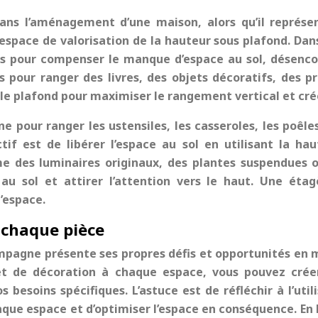
dans l’aménagement d’une maison, alors qu’il représ
espace de valorisation de la hauteur sous plafond. Da
urs pour compenser le manque d’espace au sol, désenco
s pour ranger des livres, des objets décoratifs, des p
e plafond pour maximiser le rangement vertical et crée
ne pour ranger les ustensiles, les casseroles, les poêl
tif est de libérer l’espace au sol en utilisant la 
 des luminaires originaux, des plantes suspendues o
e au sol et attirer l’attention vers le haut. Une é
’espace.
chaque pièce
ampagne
présente ses propres défis et opportunités en
 de décoration à chaque espace, vous pouvez créer 
besoins spécifiques. L’astuce est de réfléchir à l’uti
chaque espace et d’optimiser l’espace en conséquence. E