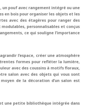
e, un pouf avec rangement intégré ou une
es en bois pour organiser les objets et les
ortes avec des étagères pour ranger des
nt modulables, personnalisables et conçus
rangements, ce qui souligne l’importance
ur agrandir l’espace, créer une atmosphère
fférentes formes pour refléter la lumière,
uleur avec des coussins à motifs floraux,
otre salon avec des objets qui vous sont
t moyen de la décoration d’un salon est
 et une petite bibliothèque intégrée dans