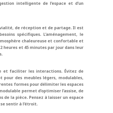
estion intelligente de l’espace et d’un
vialité, de réception et de partage. Il est
besoins spécifiques. L’aménagement, le
atmosphère chaleureuse et confortable et
 2 heures et 45 minutes par jour dans leur
s.
et faciliter les interactions. Évitez de
ôt pour des meubles légers, modulables,
férentes formes pour délimiter les espaces
e modulable permet d’optimiser l’assise, de
ns de la pièce. Pensez à laisser un espace
e sentir à l’étroit.