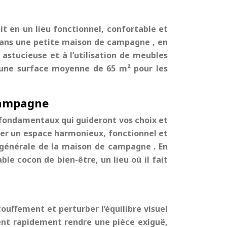
t en un lieu fonctionnel, confortable et
ans une
petite maison de campagne
, en
astucieuse et à l’utilisation de meubles
ec une surface moyenne de 65 m² pour les
campagne
s fondamentaux qui guideront vos choix et
réer un espace harmonieux, fonctionnel et
 générale de la
maison de campagne
. En
ble cocon de bien-être, un lieu où il fait
ouffement et perturber l’équilibre visuel
vent rapidement rendre une pièce exiguë,