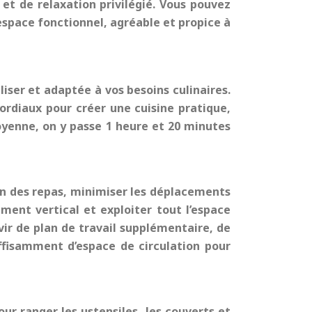
et de relaxation privilégié. Vous pouvez
espace fonctionnel, agréable et propice à
iliser et adaptée à vos besoins culinaires.
ordiaux pour créer une cuisine pratique,
oyenne, on y passe 1 heure et 20 minutes
ion des repas, minimiser les déplacements
ment vertical et exploiter tout l’espace
rvir de plan de travail supplémentaire, de
ffisamment d’espace de circulation pour
ur ranger les ustensiles, les couverts et