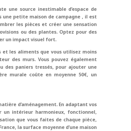
ente une source inestimable d’espace de
ns une
petite maison de campagne
, il est
mbrer les pièces et créer une sensation
rovisions ou des plantes. Optez pour des
r un impact visuel fort.
es et les aliments que vous utilisez moins
hauteur des murs. Vous pouvez également
u des paniers tressés, pour ajouter une
tagère murale coûte en moyenne 50€, un
 matière d’aménagement. En adaptant vos
un intérieur harmonieux, fonctionnel,
lisation que vous faites de chaque pièce,
n France, la surface moyenne d’une
maison