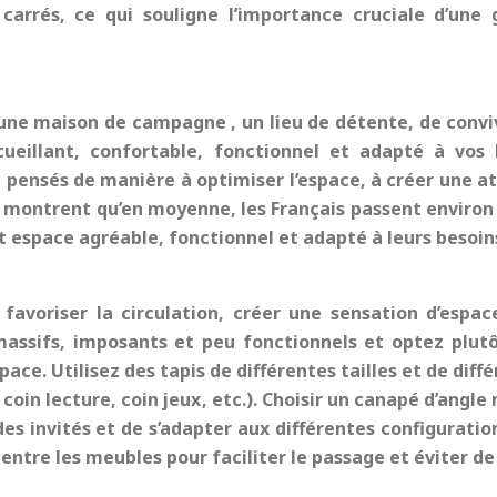
carrés, ce qui souligne l’importance cruciale d’une g
’une
maison de campagne
, un lieu de détente, de convi
ueillant, confortable, fonctionnel et adapté à vos 
 pensés de manière à optimiser l’espace, à créer une 
ues montrent qu’en moyenne, les Français passent environ
t espace agréable, fonctionnel et adapté à leurs besoin
avoriser la circulation, créer une sensation d’espace 
assifs, imposants et peu fonctionnels et optez plut
pace. Utilisez des tapis de différentes tailles et de dif
 coin lecture, coin jeux, etc.). Choisir un canapé d’angl
es invités et de s’adapter aux différentes configuratio
ntre les meubles pour faciliter le passage et éviter de s