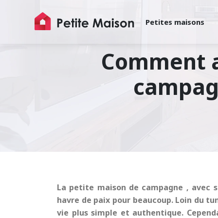
Petites maisons
Comment a
campagn
La
petite maison de campagne
, avec 
havre de paix pour beaucoup. Loin du tumu
vie plus simple et authentique. Cependa