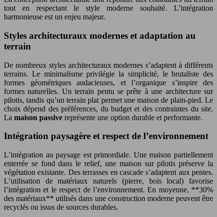
tout en respectant le style moderne souhaité. L’intégration
harmonieuse est un enjeu majeur.
Styles architecturaux modernes et adaptation au
terrain
De nombreux styles architecturaux modernes s’adaptent à différents
terrains. Le minimalisme privilégie la simplicité, le brutaliste des
formes géométriques audacieuses, et l’organique s’inspire des
formes naturelles. Un terrain pentu se prête à une architecture sur
pilotis, tandis qu’un terrain plat permet une maison de plain-pied. Le
choix dépend des préférences, du budget et des contraintes du site.
La
maison passive
représente une option durable et performante.
Intégration paysagère et respect de l’environnement
L’intégration au paysage est primordiale. Une maison partiellement
enterrée se fond dans le relief, une maison sur pilotis préserve la
végétation existante. Des terrasses en cascade s’adaptent aux pentes.
L’utilisation de matériaux naturels (pierre, bois local) favorise
l’intégration et le respect de l’environnement. En moyenne, **30%
des matériaux** utilisés dans une construction moderne peuvent être
recyclés ou issus de sources durables.