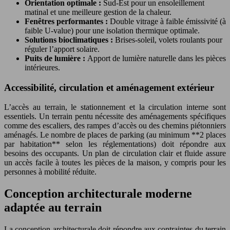
Orientation optimale :
Sud-Est pour un ensoleillement
matinal et une meilleure gestion de la chaleur.
Fenêtres performantes :
Double vitrage à faible émissivité (à
faible U-value) pour une isolation thermique optimale.
Solutions bioclimatiques :
Brises-soleil, volets roulants pour
réguler l’apport solaire.
Puits de lumière :
Apport de lumière naturelle dans les pièces
intérieures.
Accessibilité, circulation et aménagement extérieur
L’accès au terrain, le stationnement et la circulation interne sont
essentiels. Un terrain pentu nécessite des aménagements spécifiques
comme des escaliers, des rampes d’accès ou des chemins piétonniers
aménagés. Le nombre de places de parking (au minimum **2 places
par habitation** selon les réglementations) doit répondre aux
besoins des occupants. Un plan de circulation clair et fluide assure
un accès facile à toutes les pièces de la maison, y compris pour les
personnes à mobilité réduite.
Conception architecturale moderne
adaptée au terrain
La conception architecturale doit répondre aux contraintes du terrain