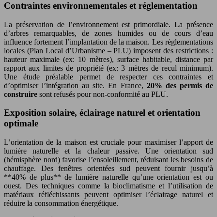
Contraintes environnementales et réglementation
La préservation de l’environnement est primordiale. La présence
d’arbres remarquables, de zones humides ou de cours d’eau
influence fortement l’implantation de la maison. Les réglementations
locales (Plan Local d’Urbanisme – PLU) imposent des restrictions :
hauteur maximale (ex: 10 mètres), surface habitable, distance par
rapport aux limites de propriété (ex: 3 mètres de recul minimum).
Une étude préalable permet de respecter ces contraintes et
d’optimiser l’intégration au site. En France,
20% des permis de
construire
sont refusés pour non-conformité au PLU.
Exposition solaire, éclairage naturel et orientation
optimale
L’orientation de la maison est cruciale pour maximiser l’apport de
lumière naturelle et la chaleur passive. Une orientation sud
(hémisphère nord) favorise l’ensoleillement, réduisant les besoins de
chauffage. Des fenêtres orientées sud peuvent fournir jusqu’à
**40% de plus** de lumière naturelle qu’une orientation est ou
ouest. Des techniques comme la bioclimatisme et l’utilisation de
matériaux réfléchissants peuvent optimiser l’éclairage naturel et
réduire la consommation énergétique.