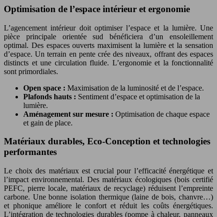
Optimisation de l’espace intérieur et ergonomie
L’agencement intérieur doit optimiser l’espace et la lumière. Une
pièce principale orientée sud bénéficiera d’un ensoleillement
optimal. Des espaces ouverts maximisent la lumière et la sensation
d’espace. Un terrain en pente crée des niveaux, offrant des espaces
distincts et une circulation fluide. L’ergonomie et la fonctionnalité
sont primordiales.
Open space :
Maximisation de la luminosité et de l’espace.
Plafonds hauts :
Sentiment d’espace et optimisation de la
lumière.
Aménagement sur mesure :
Optimisation de chaque espace
et gain de place.
Matériaux durables, Eco-Conception et technologies
performantes
Le choix des matériaux est crucial pour l’efficacité énergétique et
l’impact environnemental. Des matériaux écologiques (bois certifié
PEFC, pierre locale, matériaux de recyclage) réduisent l’empreinte
carbone. Une bonne isolation thermique (laine de bois, chanvre…)
et phonique améliore le confort et réduit les coûts énergétiques.
L’intégration de technologies durables (pompe à chaleur, panneaux