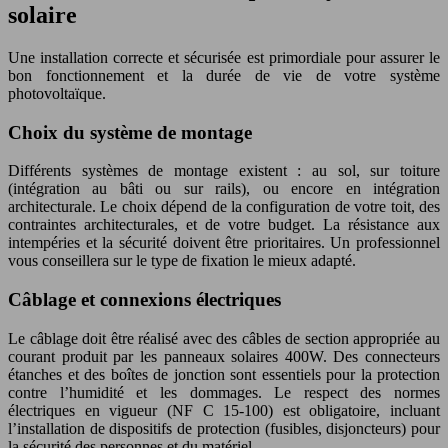
solaire
Une installation correcte et sécurisée est primordiale pour assurer le
bon fonctionnement et la durée de vie de votre système
photovoltaïque.
Choix du système de montage
Différents systèmes de montage existent : au sol, sur toiture
(intégration au bâti ou sur rails), ou encore en intégration
architecturale. Le choix dépend de la configuration de votre toit, des
contraintes architecturales, et de votre budget. La résistance aux
intempéries et la sécurité doivent être prioritaires. Un professionnel
vous conseillera sur le type de fixation le mieux adapté.
Câblage et connexions électriques
Le câblage doit être réalisé avec des câbles de section appropriée au
courant produit par les panneaux solaires 400W. Des connecteurs
étanches et des boîtes de jonction sont essentiels pour la protection
contre l’humidité et les dommages. Le respect des normes
électriques en vigueur (NF C 15-100) est obligatoire, incluant
l’installation de dispositifs de protection (fusibles, disjoncteurs) pour
la sécurité des personnes et du matériel.