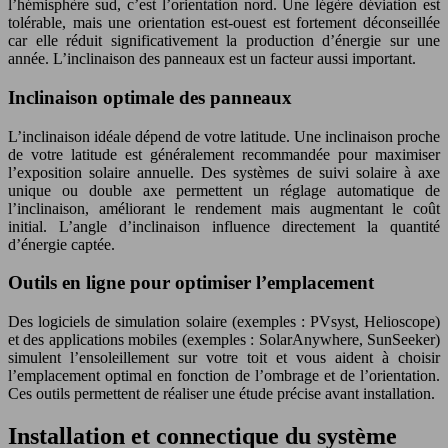
l’hémisphère sud, c’est l’orientation nord. Une légère déviation est
tolérable, mais une orientation est-ouest est fortement déconseillée
car elle réduit significativement la production d’énergie sur une
année. L’inclinaison des panneaux est un facteur aussi important.
Inclinaison optimale des panneaux
L’inclinaison idéale dépend de votre latitude. Une inclinaison proche
de votre latitude est généralement recommandée pour maximiser
l’exposition solaire annuelle. Des systèmes de suivi solaire à axe
unique ou double axe permettent un réglage automatique de
l’inclinaison, améliorant le rendement mais augmentant le coût
initial. L’angle d’inclinaison influence directement la quantité
d’énergie captée.
Outils en ligne pour optimiser l’emplacement
Des logiciels de simulation solaire (exemples : PVsyst, Helioscope)
et des applications mobiles (exemples : SolarAnywhere, SunSeeker)
simulent l’ensoleillement sur votre toit et vous aident à choisir
l’emplacement optimal en fonction de l’ombrage et de l’orientation.
Ces outils permettent de réaliser une étude précise avant installation.
Installation et connectique du système