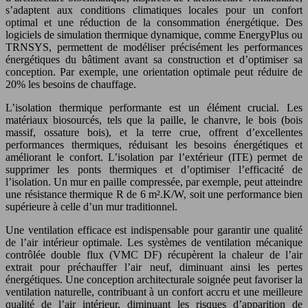
s’adaptent aux conditions climatiques locales pour un confort
optimal et une réduction de la consommation énergétique. Des
logiciels de simulation thermique dynamique, comme EnergyPlus ou
TRNSYS, permettent de modéliser précisément les performances
énergétiques du bâtiment avant sa construction et d’optimiser sa
conception. Par exemple, une orientation optimale peut réduire de
20% les besoins de chauffage.
L’isolation thermique performante est un élément crucial. Les
matériaux biosourcés, tels que la paille, le chanvre, le bois (bois
massif, ossature bois), et la terre crue, offrent d’excellentes
performances thermiques, réduisant les besoins énergétiques et
améliorant le confort. L’isolation par l’extérieur (ITE) permet de
supprimer les ponts thermiques et d’optimiser l’efficacité de
l’isolation. Un mur en paille compressée, par exemple, peut atteindre
une résistance thermique R de 6 m².K/W, soit une performance bien
supérieure à celle d’un mur traditionnel.
Une ventilation efficace est indispensable pour garantir une qualité
de l’air intérieur optimale. Les systèmes de ventilation mécanique
contrôlée double flux (VMC DF) récupèrent la chaleur de l’air
extrait pour préchauffer l’air neuf, diminuant ainsi les pertes
énergétiques. Une conception architecturale soignée peut favoriser la
ventilation naturelle, contribuant à un confort accru et une meilleure
qualité de l’air intérieur, diminuant les risques d’apparition de