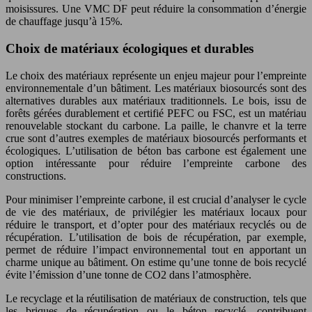
moisissures. Une VMC DF peut réduire la consommation d’énergie
de chauffage jusqu’à 15%.
Choix de matériaux écologiques et durables
Le choix des matériaux représente un enjeu majeur pour l’empreinte
environnementale d’un bâtiment. Les matériaux biosourcés sont des
alternatives durables aux matériaux traditionnels. Le bois, issu de
forêts gérées durablement et certifié PEFC ou FSC, est un matériau
renouvelable stockant du carbone. La paille, le chanvre et la terre
crue sont d’autres exemples de matériaux biosourcés performants et
écologiques. L’utilisation de béton bas carbone est également une
option intéressante pour réduire l’empreinte carbone des
constructions.
Pour minimiser l’empreinte carbone, il est crucial d’analyser le cycle
de vie des matériaux, de privilégier les matériaux locaux pour
réduire le transport, et d’opter pour des matériaux recyclés ou de
récupération. L’utilisation de bois de récupération, par exemple,
permet de réduire l’impact environnemental tout en apportant un
charme unique au bâtiment. On estime qu’une tonne de bois recyclé
évite l’émission d’une tonne de CO2 dans l’atmosphère.
Le recyclage et la réutilisation de matériaux de construction, tels que
les briques de récupération ou le béton recyclé, contribuent