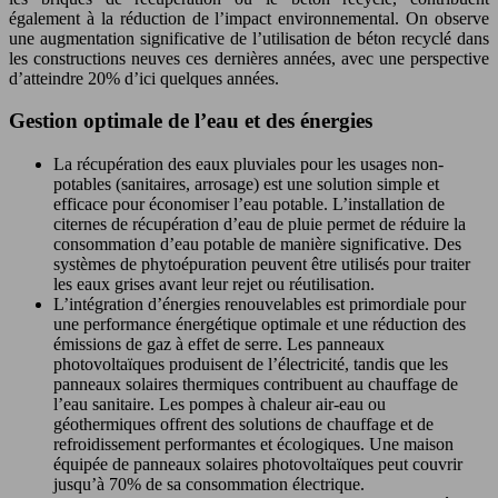
également à la réduction de l’impact environnemental. On observe
une augmentation significative de l’utilisation de béton recyclé dans
les constructions neuves ces dernières années, avec une perspective
d’atteindre 20% d’ici quelques années.
Gestion optimale de l’eau et des énergies
La récupération des eaux pluviales pour les usages non-
potables (sanitaires, arrosage) est une solution simple et
efficace pour économiser l’eau potable. L’installation de
citernes de récupération d’eau de pluie permet de réduire la
consommation d’eau potable de manière significative. Des
systèmes de phytoépuration peuvent être utilisés pour traiter
les eaux grises avant leur rejet ou réutilisation.
L’intégration d’énergies renouvelables est primordiale pour
une performance énergétique optimale et une réduction des
émissions de gaz à effet de serre. Les panneaux
photovoltaïques produisent de l’électricité, tandis que les
panneaux solaires thermiques contribuent au chauffage de
l’eau sanitaire. Les pompes à chaleur air-eau ou
géothermiques offrent des solutions de chauffage et de
refroidissement performantes et écologiques. Une maison
équipée de panneaux solaires photovoltaïques peut couvrir
jusqu’à 70% de sa consommation électrique.