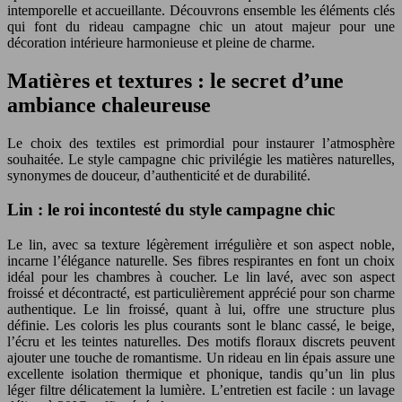
intemporelle et accueillante. Découvrons ensemble les éléments clés
qui font du rideau campagne chic un atout majeur pour une
décoration intérieure harmonieuse et pleine de charme.
Matières et textures : le secret d’une
ambiance chaleureuse
Le choix des textiles est primordial pour instaurer l’atmosphère
souhaitée. Le style campagne chic privilégie les matières naturelles,
synonymes de douceur, d’authenticité et de durabilité.
Lin : le roi incontesté du style campagne chic
Le lin, avec sa texture légèrement irrégulière et son aspect noble,
incarne l’élégance naturelle. Ses fibres respirantes en font un choix
idéal pour les chambres à coucher. Le lin lavé, avec son aspect
froissé et décontracté, est particulièrement apprécié pour son charme
authentique. Le lin froissé, quant à lui, offre une structure plus
définie. Les coloris les plus courants sont le blanc cassé, le beige,
l’écru et les teintes naturelles. Des motifs floraux discrets peuvent
ajouter une touche de romantisme. Un rideau en lin épais assure une
excellente isolation thermique et phonique, tandis qu’un lin plus
léger filtre délicatement la lumière. L’entretien est facile : un lavage