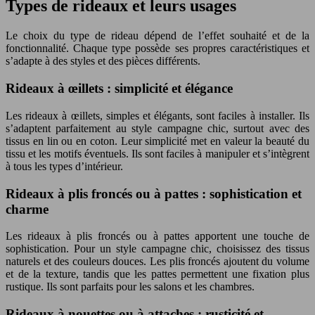
Types de rideaux et leurs usages
Le choix du type de rideau dépend de l’effet souhaité et de la
fonctionnalité. Chaque type possède ses propres caractéristiques et
s’adapte à des styles et des pièces différents.
Rideaux à œillets : simplicité et élégance
Les rideaux à œillets, simples et élégants, sont faciles à installer. Ils
s’adaptent parfaitement au style campagne chic, surtout avec des
tissus en lin ou en coton. Leur simplicité met en valeur la beauté du
tissu et les motifs éventuels. Ils sont faciles à manipuler et s’intègrent
à tous les types d’intérieur.
Rideaux à plis froncés ou à pattes : sophistication et
charme
Les rideaux à plis froncés ou à pattes apportent une touche de
sophistication. Pour un style campagne chic, choisissez des tissus
naturels et des couleurs douces. Les plis froncés ajoutent du volume
et de la texture, tandis que les pattes permettent une fixation plus
rustique. Ils sont parfaits pour les salons et les chambres.
Rideaux à nouettes ou à attaches : rusticité et