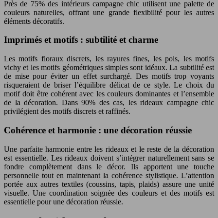
Près de 75% des intérieurs campagne chic utilisent une palette de
couleurs naturelles, offrant une grande flexibilité pour les autres
éléments décoratifs.
Imprimés et motifs : subtilité et charme
Les motifs floraux discrets, les rayures fines, les pois, les motifs
vichy et les motifs géométriques simples sont idéaux. La subtilité est
de mise pour éviter un effet surchargé. Des motifs trop voyants
risqueraient de briser l’équilibre délicat de ce style. Le choix du
motif doit être cohérent avec les couleurs dominantes et l’ensemble
de la décoration. Dans 90% des cas, les rideaux campagne chic
privilégient des motifs discrets et raffinés.
Cohérence et harmonie : une décoration réussie
Une parfaite harmonie entre les rideaux et le reste de la décoration
est essentielle. Les rideaux doivent s’intégrer naturellement sans se
fondre complètement dans le décor. Ils apportent une touche
personnelle tout en maintenant la cohérence stylistique. L’attention
portée aux autres textiles (coussins, tapis, plaids) assure une unité
visuelle. Une coordination soignée des couleurs et des motifs est
essentielle pour une décoration réussie.