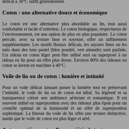
délicat à 30°C suffit généralement.
Coton : une alternative douce et économique
Le coton est une alternative plus abordable au lin, tout aussi
confortable et facile d’entretien. Le coton biologique, respectueux de
l’environnement, est une option de plus en plus populaire. Le coton
percale, avec sa texture lisse et soyeuse, offre un raffinement
supplémentaire. Les motifs floraux délicats, les rayures fines ou les
unis dans des tons pastel (bleu poudré, vert amande) sont parfaits.
Un rideau en coton léger peut être utilisé seul ou superposé à un
rideau en lin pour un effet plus dense. Environ 80% des rideaux en
coton se lavent en machine à 40°C.
Voile de lin ou de coton : lumière et intimité
Pour un voile délicat laissant passer la lumière tout en préservant
l’intimité, le voile de lin ou de coton est idéal. Sa légèreté et sa
transparence créent une ambiance aérienne et romantique. Il est
souvent utilisé en superposition avec des rideaux plus épais pour un
contrôle optimal de la luminosité et un effet de superposition
sophistiqué. La finesse du voile de lin offre une texture distinctive,
tandis que le voile de coton est plus léger et aéré.