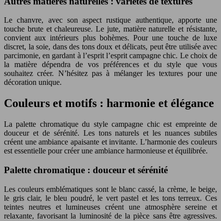
Autres matières naturelles : variétés de textures
Le chanvre, avec son aspect rustique authentique, apporte une
touche brute et chaleureuse. Le jute, matière naturelle et résistante,
convient aux intérieurs plus bohèmes. Pour une touche de luxe
discret, la soie, dans des tons doux et délicats, peut être utilisée avec
parcimonie, en gardant à l’esprit l’esprit campagne chic. Le choix de
la matière dépendra de vos préférences et du style que vous
souhaitez créer. N’hésitez pas à mélanger les textures pour une
décoration unique.
Couleurs et motifs : harmonie et élégance
La palette chromatique du style campagne chic est empreinte de
douceur et de sérénité. Les tons naturels et les nuances subtiles
créent une ambiance apaisante et invitante. L’harmonie des couleurs
est essentielle pour créer une ambiance harmonieuse et équilibrée.
Palette chromatique : douceur et sérénité
Les couleurs emblématiques sont le blanc cassé, la crème, le beige,
le gris clair, le bleu poudré, le vert pastel et les tons terreux. Ces
teintes neutres et lumineuses créent une atmosphère sereine et
relaxante, favorisant la luminosité de la pièce sans être agressives.