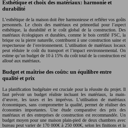
Esthétique et choix des matériaux: harmonie et
durabilité
L’esthétique de la maison doit être harmonieuse et refléter vos goûts
personnels. Le choix des matériaux est primordial pour l’aspect
esthétique, la durabilité et le coût global de la construction. Des
matériaux écologiques et durables, comme le bois certifié FSC, la
brique ou la pierre naturelle, contribuent à une construction saine et
respectueuse de l’environnement. L’utilisation de matériaux locaux
peut réduire le coût du transport et l’impact environnemental. On
estime qu’un budget de 10 à 15% du coût total de la construction est
alloué aux matériaux.
Budget et maîtrise des coûts: un équilibre entre
qualité et prix
La planification budgétaire est cruciale pour la réussite du projet. Il
faut prévoir un budget réaliste incluant les matériaux, la main-
d’œuvre, les taxes et les imprévus. L’utilisation de matériaux
économiques, sans compromettre la qualité, permet de réaliser des
économies importantes. Une étude comparative des prix des
matériaux et des entreprises de construction est recommandée. Un
budget moyen pour une maison plain-pied de deux chambres avec
bureau peut varier de 170 000€ à 250 000€, selon les finitions et la