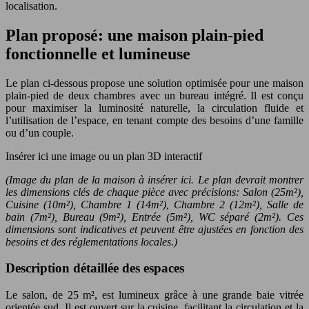
localisation.
Plan proposé: une maison plain-pied
fonctionnelle et lumineuse
Le plan ci-dessous propose une solution optimisée pour une maison
plain-pied de deux chambres avec un bureau intégré. Il est conçu
pour maximiser la luminosité naturelle, la circulation fluide et
l’utilisation de l’espace, en tenant compte des besoins d’une famille
ou d’un couple.
Insérer ici une image ou un plan 3D interactif
(Image du plan de la maison à insérer ici. Le plan devrait montrer
les dimensions clés de chaque pièce avec précisions: Salon (25m²),
Cuisine (10m²), Chambre 1 (14m²), Chambre 2 (12m²), Salle de
bain (7m²), Bureau (9m²), Entrée (5m²), WC séparé (2m²). Ces
dimensions sont indicatives et peuvent être ajustées en fonction des
besoins et des réglementations locales.)
Description détaillée des espaces
Le salon, de 25 m², est lumineux grâce à une grande baie vitrée
orientée sud. Il est ouvert sur la cuisine, facilitant la circulation et la