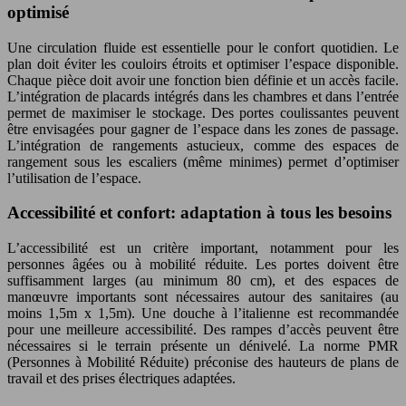
optimisé
Une circulation fluide est essentielle pour le confort quotidien. Le
plan doit éviter les couloirs étroits et optimiser l’espace disponible.
Chaque pièce doit avoir une fonction bien définie et un accès facile.
L’intégration de placards intégrés dans les chambres et dans l’entrée
permet de maximiser le stockage. Des portes coulissantes peuvent
être envisagées pour gagner de l’espace dans les zones de passage.
L’intégration de rangements astucieux, comme des espaces de
rangement sous les escaliers (même minimes) permet d’optimiser
l’utilisation de l’espace.
Accessibilité et confort: adaptation à tous les besoins
L’accessibilité est un critère important, notamment pour les
personnes âgées ou à mobilité réduite. Les portes doivent être
suffisamment larges (au minimum 80 cm), et des espaces de
manœuvre importants sont nécessaires autour des sanitaires (au
moins 1,5m x 1,5m). Une douche à l’italienne est recommandée
pour une meilleure accessibilité. Des rampes d’accès peuvent être
nécessaires si le terrain présente un dénivelé. La norme PMR
(Personnes à Mobilité Réduite) préconise des hauteurs de plans de
travail et des prises électriques adaptées.