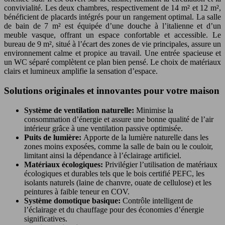
convivialité. Les deux chambres, respectivement de 14 m² et 12 m²,
bénéficient de placards intégrés pour un rangement optimal. La salle
de bain de 7 m² est équipée d’une douche à l’italienne et d’un
meuble vasque, offrant un espace confortable et accessible. Le
bureau de 9 m², situé à l’écart des zones de vie principales, assure un
environnement calme et propice au travail. Une entrée spacieuse et
un WC séparé complètent ce plan bien pensé. Le choix de matériaux
clairs et lumineux amplifie la sensation d’espace.
Solutions originales et innovantes pour votre maison
Système de ventilation naturelle:
Minimise la
consommation d’énergie et assure une bonne qualité de l’air
intérieur grâce à une ventilation passive optimisée.
Puits de lumière:
Apporte de la lumière naturelle dans les
zones moins exposées, comme la salle de bain ou le couloir,
limitant ainsi la dépendance à l’éclairage artificiel.
Matériaux écologiques:
Privilégier l’utilisation de matériaux
écologiques et durables tels que le bois certifié PEFC, les
isolants naturels (laine de chanvre, ouate de cellulose) et les
peintures à faible teneur en COV.
Système domotique basique:
Contrôle intelligent de
l’éclairage et du chauffage pour des économies d’énergie
significatives.