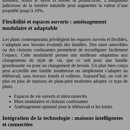
sommeil, réduit le stress et booste la productivité. L’intégration
judicieuse de la lumière naturelle peut augmenter la valeur d’une
propriété jusqu’à 10%.
Flexibilité et espaces ouverts : aménagement
modulaire et adaptable
Les plans contemporains privilégient les espaces ouverts et flexibles,
s’adaptant aux besoins évolutifs des familles. Des murs amovibles
ou des cloisons coulissantes permettent de reconfigurer facilement
l’espace. Cette modularité permet une meilleure adaptation aux
changements de style de vie, que ce soit pour une famille
grandissante ou pour un changement de besoin. Un plan bien conçu
peut accueillir une famille nombreuse ou simplement s’adapter au
télétravail, sans travaux lourds et coûteux. Aujourd’hui, on voit de
plus en plus de maisons de plain-pied modernes adopter ce type de
plans.
Espaces de vie ouverts et interconnectés
Murs modulaires et cloisons coulissantes
Aménagement optimisé pour le télétravail et les loisirs
Intégration de la technologie : maisons intelligentes
et connectées