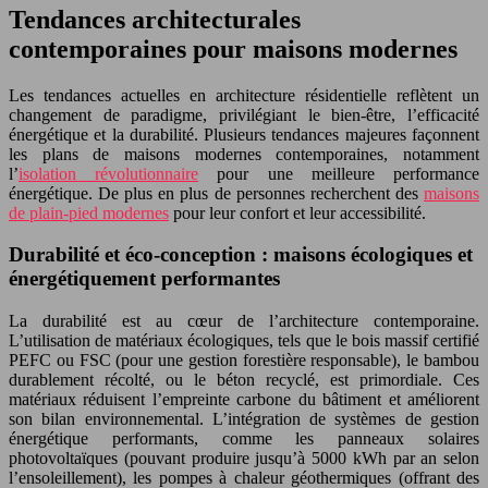
Tendances architecturales
contemporaines pour maisons modernes
Les tendances actuelles en architecture résidentielle reflètent un
changement de paradigme, privilégiant le bien-être, l’efficacité
énergétique et la durabilité. Plusieurs tendances majeures façonnent
les plans de maisons modernes contemporaines, notamment
l’
isolation révolutionnaire
pour une meilleure performance
énergétique. De plus en plus de personnes recherchent des
maisons
de plain-pied modernes
pour leur confort et leur accessibilité.
Durabilité et éco-conception : maisons écologiques et
énergétiquement performantes
La durabilité est au cœur de l’architecture contemporaine.
L’utilisation de matériaux écologiques, tels que le bois massif certifié
PEFC ou FSC (pour une gestion forestière responsable), le bambou
durablement récolté, ou le béton recyclé, est primordiale. Ces
matériaux réduisent l’empreinte carbone du bâtiment et améliorent
son bilan environnemental. L’intégration de systèmes de gestion
énergétique performants, comme les panneaux solaires
photovoltaïques (pouvant produire jusqu’à 5000 kWh par an selon
l’ensoleillement), les pompes à chaleur géothermiques (offrant des