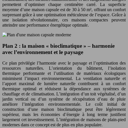
permettent d’optimiser chaque centimètre carré. La superficie
moyenne d’une maison capsule est de 30 à 50 m², offrant un confort
surprenant grâce à une optimisation méticuleuse de l’espace. Grâce à
une isolation révolutionnaire, ces maisons compactes peuvent
atteindre une performance énergétique optimale.
Plan 2 : la maison « bioclimatique » – harmonie
avec l’environnement et le paysage
Ce plan privilégie l’harmonie avec le paysage et l’optimisation des
ressources naturelles. L’orientation du bâtiment, l’isolation
thermique performante et l’utilisation de matériaux écologiques
minimisent l’impact environnemental. La ventilation naturelle et
l’apport maximal de lumière naturelle contribuent à un confort
thermique optimal et réduisent la dépendance aux systèmes de
chauffage et de climatisation. L’intégration d’un toit végétalisé, d’un
jardin vertical ou d’un système de récupération d’eau de pluie
améliore l’intégration environnementale. Le coût initial de
construction d’une maison bioclimatique peut être légèrement
supérieur, mais les économies d’énergie à long terme justifient
largement cet investissement. L’intégration de maisons de plain-pied
modernes dans ce concept est de plus en plus populaire.