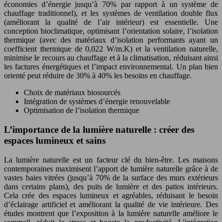
économies d’énergie jusqu’à 70% par rapport à un système de
chauffage traditionnel), et les systèmes de ventilation double flux
(améliorant la qualité de l’air intérieur) est essentielle. Une
conception bioclimatique, optimisant l’orientation solaire, l’isolation
thermique (avec des matériaux d’isolation performants ayant un
coefficient thermique de 0,022 W/m.K) et la ventilation naturelle,
minimise le recours au chauffage et à la climatisation, réduisant ainsi
les factures énergétiques et l’impact environnemental. Un plan bien
orienté peut réduire de 30% à 40% les besoins en chauffage.
Choix de matériaux biosourcés
Intégration de systèmes d’énergie renouvelable
Optimisation de l’isolation thermique
L’importance de la lumière naturelle : créer des
espaces lumineux et sains
La lumière naturelle est un facteur clé du bien-être. Les maisons
contemporaines maximisent l’apport de lumière naturelle grâce à de
vastes baies vitrées (jusqu’à 70% de la surface des murs extérieurs
dans certains plans), des puits de lumière et des patios intérieurs.
Cela crée des espaces lumineux et agréables, réduisant le besoin
d’éclairage artificiel et améliorant la qualité de vie intérieure. Des
études montrent que l’exposition à la lumière naturelle améliore le