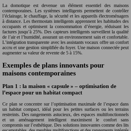
La domotique est devenue un élément essentiel des maisons
contemporaines. Les systèmes intelligents permettent de contrôler
l’éclairage, le chauffage, la sécurité et les appareils électroménagers
à distance. Les thermostats intelligents apprennent les habitudes des
occupants et optimisent la consommation d’énergie, réduisant les
factures jusqu’à 25%. Des capteurs intelligents surveillent la qualité
de l’air et l’humidité, assurant un environnement sain et confortable.
L’intégration transparente avec les assistants vocaux offre un confort
accru et une gestion simplifiée du foyer. Une maison connectée peut
augmenter sa valeur de revente de 5 à 15%.
Exemples de plans innovants pour
maisons contemporaines
Plan 1 : la maison « capsule » – optimisation de
l’espace pour un habitat compact
Ce plan se concentre sur l’optimisation maximale de l’espace dans
un habitat compact, idéal pour les petites surfaces ou les terrains
restreints. Des rangements astucieux, des espaces multifonctionnels
et un aménagement intelligent maximisent le confort sans
compromis sur l’esthétique. Des solutions innovantes comme des lits
escamotables, des meubles multifonctions et des rangements intégrés