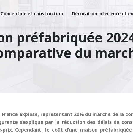
Conception et construction
Décoration intérieure et e
on préfabriquée 2024
omparative du marc
France explose, représentant 20% du marché de la con
urante s’explique par la réduction des délais de cons
é-prix. Cependant, le coût d’une maison préfabriquée