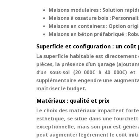
Maisons modulaires :
Solution rapid
Maisons à ossature bois :
Personnali
Maisons en containers :
Option orig
Maisons en béton préfabriqué :
Robu
Superficie et configuration : un coût
La superficie habitable est directement
pièces, la présence d’un garage (ajoutant 
d’un sous-sol (20 000€ à 40 000€) et
supplémentaire engendre une augmentatio
maîtriser le budget.
Matériaux : qualité et prix
Le choix des matériaux impactent fortem
esthétique, se situe dans une fourchette
exceptionnelle, mais son prix est généra
peut augmenter légèrement le coût initi