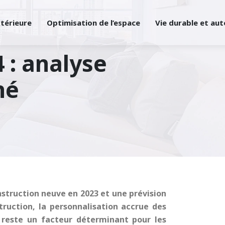
xtérieure
Optimisation de l’espace
Vie durable et au
 : analyse
hé
struction neuve en 2023 et une prévision
truction, la personnalisation accrue des
 reste un facteur déterminant pour les