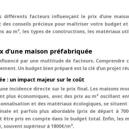
 différents facteurs influençant le prix d’une mais
 des conseils précieux pour maîtriser votre budget et 
s au m², les types de constructions, les matériaux utili
rix d’une maison préfabriquée
nfluencé par une multitude de facteurs. Comprendre c
sement. Un budget bien préparé est la clé d’un projet réu
ée : un impact majeur sur le coût
ne incidence directe sur le prix final. Les maisons mo
t plus économiques, avec des prix au m² oscillant en
rsonnalisation et des matériaux écologiques, se situent
ginale et parfois plus abordable (prix de départ à 70
être pris en compte dans le budget total. Enfin, les 
é, souvent supérieur à 1800€/m².