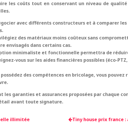
ire les coûts tout en conservant un niveau de qualité 
lles.
égocier avec différents constructeurs et à comparer les
s.
vilégiez des matériaux moins coûteux sans compromettr
e envisagés dans certains cas.
tion minimaliste et fonctionnelle permettra de réduire
ignez-vous sur les aides financières possibles (éco-PTZ, 
s possédez des compétences en bricolage, vous pouvez 
vre.
t les garanties et assurances proposées par chaque cons
étail avant toute signature.
elle illimitée
Tiny house prix france 