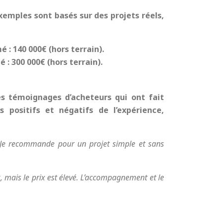
xemples sont basés sur des projets réels,
é : 140 000€ (hors terrain).
é : 300 000€ (hors terrain).
des témoignages d’acheteurs qui ont fait
 positifs et négatifs de l’expérience,
nt. Je recommande pour un projet simple et sans
, mais le prix est élevé. L’accompagnement et le