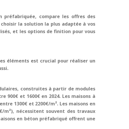
on préfabriquée, compare les offres des
choisir la solution la plus adaptée à vos
sés, et les options de finition pour vous
es éléments est crucial pour réaliser un
ssi.
dulaires, construites à partir de modules
tre 900€ et 1600€ en 2024. Les maisons à
 entre 1300€ et 2200€/m². Les maisons en
0€/m²), nécessitent souvent des travaux
maisons en béton préfabriqué offrent une