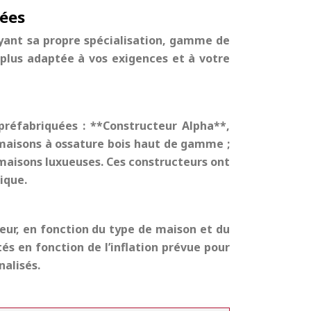
uées
ayant sa propre spécialisation, gamme de
a plus adaptée à vos exigences et à votre
préfabriquées : **Constructeur Alpha**,
 maisons à ossature bois haut de gamme ;
aisons luxueuses. Ces constructeurs ont
ique.
ur, en fonction du type de maison et du
tés en fonction de l’inflation prévue pour
nalisés.