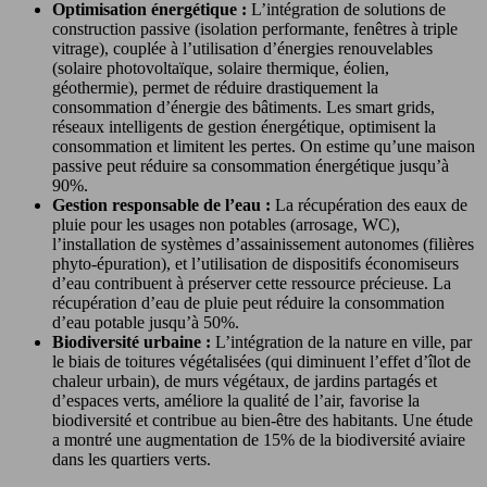
Optimisation énergétique :
L’intégration de solutions de
construction passive (isolation performante, fenêtres à triple
vitrage), couplée à l’utilisation d’énergies renouvelables
(solaire photovoltaïque, solaire thermique, éolien,
géothermie), permet de réduire drastiquement la
consommation d’énergie des bâtiments. Les smart grids,
réseaux intelligents de gestion énergétique, optimisent la
consommation et limitent les pertes. On estime qu’une maison
passive peut réduire sa consommation énergétique jusqu’à
90%.
Gestion responsable de l’eau :
La récupération des eaux de
pluie pour les usages non potables (arrosage, WC),
l’installation de systèmes d’assainissement autonomes (filières
phyto-épuration), et l’utilisation de dispositifs économiseurs
d’eau contribuent à préserver cette ressource précieuse. La
récupération d’eau de pluie peut réduire la consommation
d’eau potable jusqu’à 50%.
Biodiversité urbaine :
L’intégration de la nature en ville, par
le biais de toitures végétalisées (qui diminuent l’effet d’îlot de
chaleur urbain), de murs végétaux, de jardins partagés et
d’espaces verts, améliore la qualité de l’air, favorise la
biodiversité et contribue au bien-être des habitants. Une étude
a montré une augmentation de 15% de la biodiversité aviaire
dans les quartiers verts.