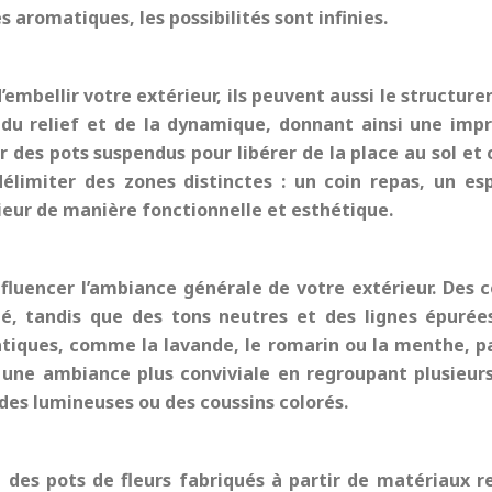
 aromatiques, les possibilités sont infinies.
embellir votre extérieur, ils peuvent aussi le structurer
 du relief et de la dynamique, donnant ainsi une impr
 des pots suspendus pour libérer de la place au sol et 
élimiter des zones distinctes : un coin repas, un es
ieur de manière fonctionnelle et esthétique.
nfluencer l’ambiance générale de votre extérieur. Des
eté, tandis que des tons neutres et des lignes épuré
matiques, comme la lavande, le romarin ou la menthe, p
une ambiance plus conviviale en regroupant plusieurs
es lumineuses ou des coussins colorés.
 des pots de fleurs fabriqués à partir de matériaux 