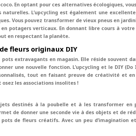
 de coco. En optant pour ces alternatives écologiques, 
s naturelles. L’upcycling est également une excellen
iques. Vous pouvez transformer de vieux pneus en jardin
 en potagers verticaux. En donnant libre cours à votre
out en respectant la planète.
 de fleurs originaux DIY
 de pots extravagants en magasin. Elle réside souvent d
onner une nouvelle fonction. L’upcycling et le DIY (Do 
sonnalisés, tout en faisant preuve de créativité et 
 osez les associations insolites !
jets destinés à la poubelle et à les transformer en 
rmet de donner une seconde vie à des objets et de réd
pots de fleurs créatifs. Avec un peu d’imagination et