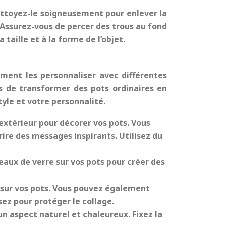
ettoyez-le soigneusement pour enlever la
t. Assurez-vous de percer des trous au fond
taille et à la forme de l’objet.
ement les personnaliser avec différentes
s de transformer des pots ordinaires en
tyle et votre personnalité.
 extérieur pour décorer vos pots. Vous
re des messages inspirants. Utilisez du
eaux de verre sur vos pots pour créer des
r sur vos pots. Vous pouvez également
sez pour protéger le collage.
 un aspect naturel et chaleureux. Fixez la