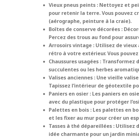
Vieux pneus peints :
Nettoyez et pei
pour retenir la terre. Vous pouvez c
(aérographe, peinture à la craie).
Boîtes de conserve décorées :
Décore
Percez des trous au fond pour assure
Arrosoirs vintage :
Utilisez de vieux
rétro à votre extérieur. Vous pouvez 
Chaussures usagées :
Transformez de
succulentes ou les herbes aromatiq
Valises anciennes :
Une vieille valis
Tapissez l’intérieur de géotextile po
Paniers en osier :
Les paniers en osie
avec du plastique pour protéger l’osi
Palettes en bois :
Les palettes en bo
et les fixer au mur pour créer un esp
Tasses à thé dépareillées :
Utilisez 
idée charmante pour un jardin mini