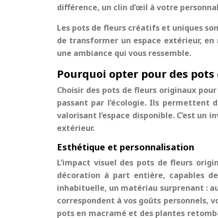
différence, un clin d’œil à votre personn
Les pots de fleurs créatifs et uniques so
de transformer un espace extérieur, en r
une ambiance qui vous ressemble.
Pourquoi opter pour des pots 
Choisir des pots de fleurs originaux pou
passant par l’écologie. Ils permettent 
valorisant l’espace disponible. C’est un
extérieur.
Esthétique et personnalisation
L’impact visuel des pots de fleurs orig
décoration à part entière, capables d
inhabituelle, un matériau surprenant : aut
correspondent à vos goûts personnels, v
pots en macramé et des plantes retomban