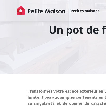
Petites maisons
Un pot de f
Transformez votre espace extérieur en un 
limitent pas aux simples contenants en te
sa singularité et de donner du caractèr