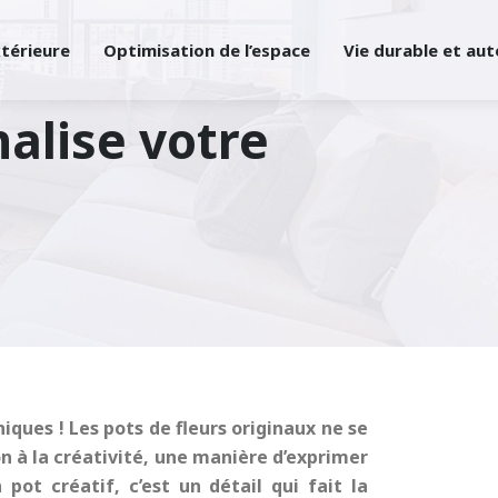
xtérieure
Optimisation de l’espace
Vie durable et au
nalise votre
iques ! Les pots de fleurs originaux ne se
on à la créativité, une manière d’exprimer
pot créatif, c’est un détail qui fait la