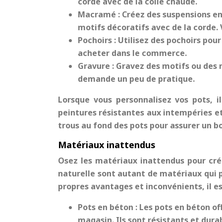
corde avec de la colle chaude.
Macramé :
Créez des suspensions e
motifs décoratifs avec de la corde.
Pochoirs :
Utilisez des pochoirs pour
acheter dans le commerce.
Gravure :
Gravez des motifs ou des m
demande un peu de pratique.
Lorsque vous personnalisez vos pots, il
peintures résistantes aux intempéries et
trous au fond des pots pour assurer un b
Matériaux inattendus
Osez les matériaux inattendus pour créer
naturelle sont autant de matériaux qui 
propres avantages et inconvénients, il es
Pots en béton :
Les pots en béton of
magasin. Ils sont résistants et dura