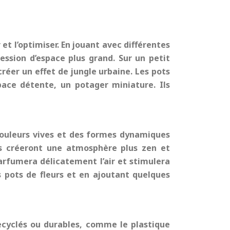
 et l’optimiser. En jouant avec différentes
ession d’espace plus grand. Sur un petit
créer un effet de jungle urbaine. Les pots
pace détente, un potager miniature. Ils
 couleurs vives et des formes dynamiques
es créeront une atmosphère plus zen et
arfumera délicatement l’air et stimulera
 pots de fleurs et en ajoutant quelques
recyclés ou durables, comme le plastique