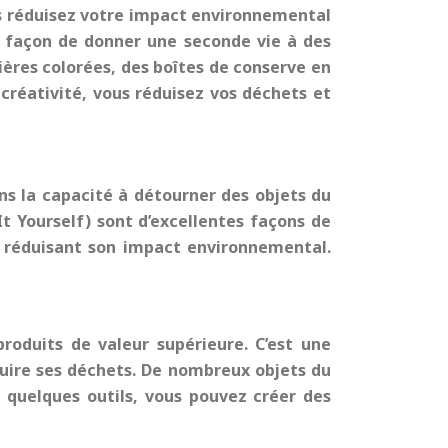
vous réduisez votre impact environnemental
te façon de donner une seconde vie à des
ières colorées, des boîtes de conserve en
 créativité, vous réduisez vos déchets et
ans la capacité à détourner des objets du
It Yourself) sont d’excellentes façons de
en réduisant son impact environnemental.
produits de valeur supérieure. C’est une
uire ses déchets. De nombreux objets du
 quelques outils, vous pouvez créer des