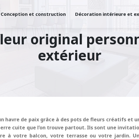
Conception et construction
Décoration intérieure et e
leur original person
extérieur
havre de paix grâce à des pots de fleurs créatifs et un
rre cuite que l’on trouve partout. Ils sont une invitati
e à votre balcon, votre terrasse ou votre jardin. Un 