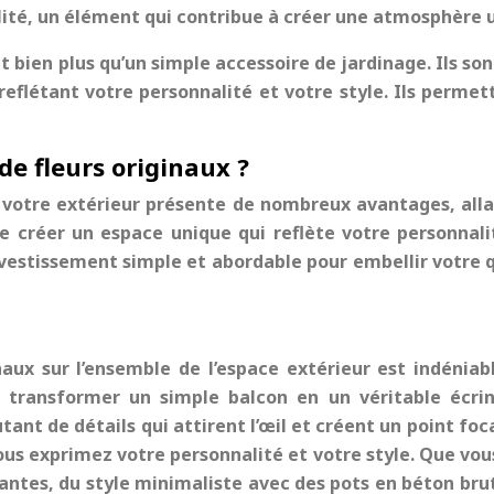
alité, un élément qui contribue à créer une atmosphère 
nt bien plus qu’un simple accessoire de jardinage. Ils s
eflétant votre personnalité et votre style. Ils permett
de fleurs originaux ?
r votre extérieur présente de nombreux avantages, allan
de créer un espace unique qui reflète votre personnal
 investissement simple et abordable pour embellir votre 
inaux sur l’ensemble de l’espace extérieur est indéni
e transformer un simple balcon en un véritable écri
ant de détails qui attirent l’œil et créent un point foc
ous exprimez votre personnalité et votre style. Que vo
tes, du style minimaliste avec des pots en béton brut 