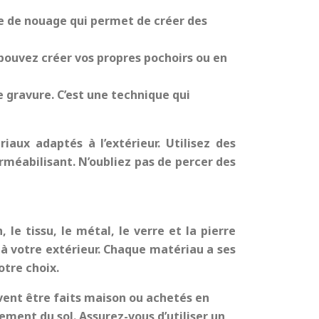
e de nouage qui permet de créer des
s pouvez créer vos propres pochoirs ou en
e gravure. C’est une technique qui
iaux adaptés à l’extérieur. Utilisez des
rméabilisant. N’oubliez pas de percer des
le tissu, le métal, le verre et la pierre
à votre extérieur. Chaque matériau a ses
otre choix.
uvent être faits maison ou achetés en
ement du sol. Assurez-vous d’utiliser un