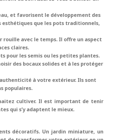
l’eau, et favorisent le développement des
s esthétiques que les pots traditionnels,
 rouille avec le temps. Il offre un aspect
ces claires.
s pour les semis ou les petites plantes.
oisir des bocaux solides et à les protéger
uthenticité à votre extérieur. Ils sont
ns populaires.
itez cultiver. Il est important de tenir
tes qui s’y adaptent le mieux.
nts décoratifs. Un jardin miniature, un
ont de transformer votre extérieur en un