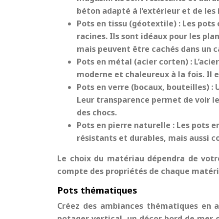
béton adapté à l’extérieur et de les
Pots en tissu (géotextile) :
Les pots 
racines. Ils sont idéaux pour les pl
mais peuvent être cachés dans un c
Pots en métal (acier corten) :
L’acie
moderne et chaleureux à la fois. Il 
Pots en verre (bocaux, bouteilles) :
Leur transparence permet de voir les 
des chocs.
Pots en pierre naturelle :
Les pots e
résistants et durables, mais aussi c
Le choix du matériau dépendra de votre 
compte des propriétés de chaque matériau 
Pots thématiques
Créez des ambiances thématiques en ass
potager vertical, un décor bord de mer 