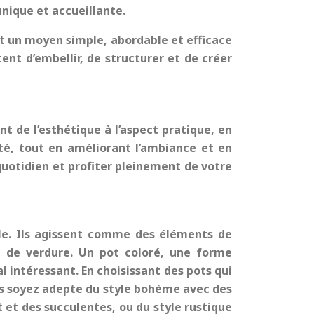
unique et accueillante.
ont un moyen simple, abordable et efficace
ent d’embellir, de structurer et de créer
t de l’esthétique à l’aspect pratique, en
ité, tout en améliorant l’ambiance et en
quotidien et profiter pleinement de votre
able. Ils agissent comme des éléments de
n de verdure. Un pot coloré, une forme
al intéressant. En choisissant des pots qui
us soyez adepte du style bohème avec des
et des succulentes, ou du style rustique