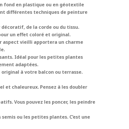
n fond en plastique ou en géotextile
ant différentes techniques de peinture
décoratif, de la corde ou du tissu.
ur un effet coloré et original.
r aspect vieilli apportera un charme
le.
ants. Idéal pour les petites plantes
rement adaptées.
original à votre balcon ou terrasse.
rel et chaleureux. Pensez à les doubler
tifs. Vous pouvez les poncer, les peindre
 semis ou les petites plantes. C’est une