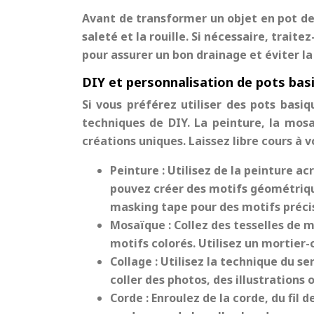
Avant de transformer un objet en pot de
saleté et la rouille. Si nécessaire, trait
pour assurer un bon drainage et éviter la 
DIY et personnalisation de pots bas
Si vous préférez utiliser des pots basi
techniques de DIY. La peinture, la mos
créations uniques. Laissez libre cours à 
Peinture :
Utilisez de la peinture ac
pouvez créer des motifs géométrique
masking tape pour des motifs préci
Mosaïque :
Collez des tesselles de 
motifs colorés. Utilisez un mortier-
Collage :
Utilisez la technique du se
coller des photos, des illustrations
Corde :
Enroulez de la corde, du fil 